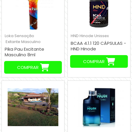
Loka Sensação
HND Hinode
Unissex
Exitante Masculino
BCAA 4.1.1 120 CÁPSULAS -
HND Hinode
Pika Pau Excitante
Masculino 8ml
COMPRAR
COMPRAR