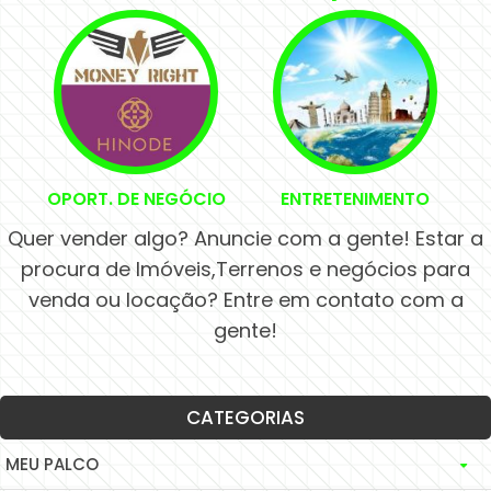
BANDAS
MERCADO DE APOSTAS
DJS
INSTITUIÇÕES PUBLICAS
OPORT. DE NEGÓCIO
ENTRETENIMENTO
Quer vender algo? Anuncie com a gente! Estar a
procura de Imóveis,Terrenos e negócios para
venda ou locação? Entre em contato com a
gente!
CATEGORIAS
MEU PALCO