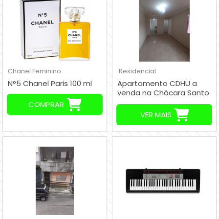
Chanel
Feminino
Residencial
N°5 Chanel Paris 100 ml
Apartamento CDHU a
venda na Chácara Santo
Antônio São Paulo SP R$
COMPRAR
110.000,00
VER MAIS