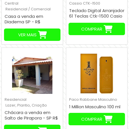
Central
Cassio
CTK-1500
Residencial / Comercial
Teclado Digital Arranjador
61 Teclas Ctk-1500 Casio
Casa a venda em
+ Fonte
Diadema SP - R$
220,000,00
COMPRAR
VER MAIS
Residencial
Paco Rabbane
Masculino
Lazer, Plantio, Criação
1 Million Masculino 100 ml
Chácara a venda em
Salto de Pirapora - SP R$
COMPRAR
600.000,00