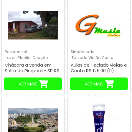
Residencial
Simplificado
Lazer, Plantio, Criação
Teclado Violão Canto
Chácara a venda em
Aulas de Teclado violão e
Salto de Pirapora - SP R$
Canto R$ 125,00 (11)
350.000,00
95806 6272 / (11) 97138
7520
VER MAIS
VER MAIS