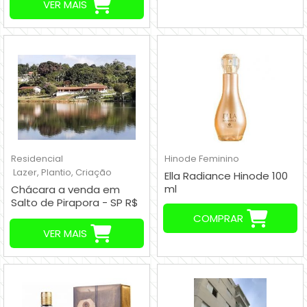
VER MAIS
Residencial
Hinode
Feminino
Lazer, Plantio, Criação
Ella Radiance Hinode 100
ml
Chácara a venda em
Salto de Pirapora - SP R$
830.000,00
COMPRAR
VER MAIS