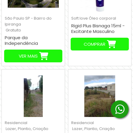
São Paulo SP - Bairro do
Soft love
Óleo corporal
Ipiranga
Rigid Plus Bisnaga 15ml -
Gratuito
Excitante Masculino
Parque da
Independência
COMPRAR
VER MAIS
Residencial
Residencial
Lazer, Plantio, Criação
Lazer, Plantio, Criação