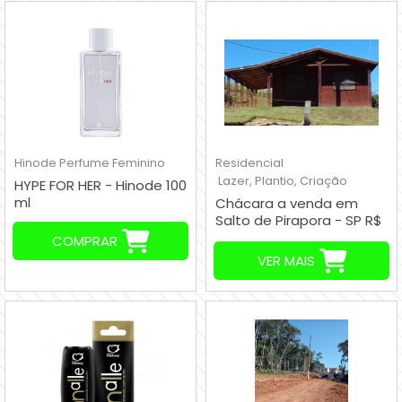
Hinode
Perfume Feminino
Residencial
Lazer, Plantio, Criação
HYPE FOR HER - Hinode 100
ml
Chácara a venda em
Salto de Pirapora - SP R$
200.000,00
COMPRAR
VER MAIS