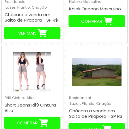
Residencial
Natura
Masculino
Lazer, Plantio, Criação
Kaiak Oceano Masculino
Chácara a venda em
Salto de Pirapora - SP R$
COMPRAR
550.000,00
VER MAIS
Ri19
Cintura Alta
Residencial
Lazer, Plantio, Criação
Short Jeans Ri19 Cintura
Alta
Chácara a venda em
Salto de Pirapora - SP R$
240.000,00
COMPRAR