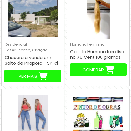
Residencial
Humano
Feminino
Lazer, Plantio, Criação
Cabelo Humano loiro liso
no 75 Cent 100 gramas
Chácara a venda em
Salto de Pirapora - SP R$
260.000,00
COMPRAR
VER MAIS