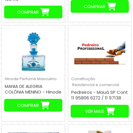
COMPRAR
COMPRAR
Hinode
Perfume Masculino
Consttrução
Residencial e comercial
MANIA DE ALEGRIA
COLÔNIA MENINO - Hinode
Pedreiros - Mauá SP Cont
50 ml
11 95806 6272 / 11 97138
7520
COMPRAR
VER MAIS