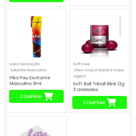
Loka Sensação
Soft love
Exitante Masculino
Oleo corporal para mass
agem
Pika Pau Excitante
Masculino 8ml
Soft Ball Triball Blink 12g
3 Unidades
COMPRAR
COMPRAR