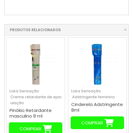
PRODUTOS RELACIONADOS
Loka Sensação
Loka Sensação
Creme retardante de ejac
Adstringente feminino
ulação
Cinderela Adstringente
8ml
Pinókio Retardante
masculino 8 ml
COMPRAR
COMPRAR