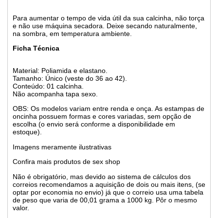
Para aumentar o tempo de vida útil da sua calcinha, não torça
e não use máquina secadora. Deixe secando naturalmente,
na sombra, em temperatura ambiente.
Ficha Técnica
Material: Poliamida e elastano.
Tamanho: Único (veste do 36 ao 42).
Conteúdo: 01 calcinha.
Não acompanha tapa sexo.
OBS: Os modelos variam entre renda e onça. As estampas de
oncinha possuem formas e cores variadas, sem opção de
escolha (o envio será conforme a disponibilidade em
estoque).
Imagens meramente ilustrativas
Confira mais produtos de sex shop
Não é obrigatório, mas devido ao sistema de cálculos dos
correios recomendamos a aquisição de dois ou mais itens, (se
optar por economia no envio) já que o correio usa uma tabela
de peso que varia de 00,01 grama a 1000 kg. Pôr o mesmo
valor.