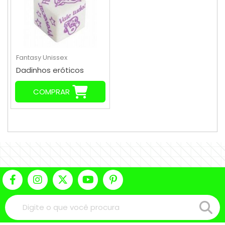
Fantasy
Unissex
Dadinhos eróticos
COMPRAR