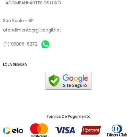
ACOMPANHANTES DE LUXO
São Paulo - SP
atendimento@gilvangil.net
(11) 95806-6272
LOJA SEGURA
Formas De Pagamento