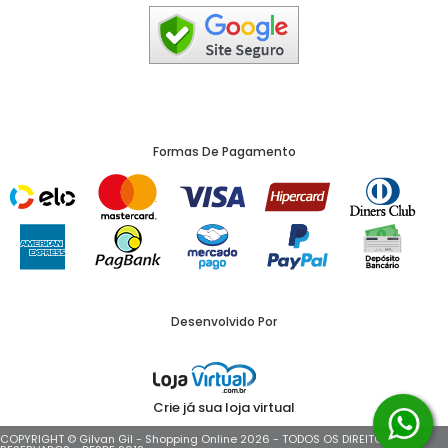
Formas De Pagamento
Desenvolvido Por
Crie já sua loja virtual
COPYRIGHT © Gilvan Gil - Shopping Online 2026 - TODOS OS DIREITOS