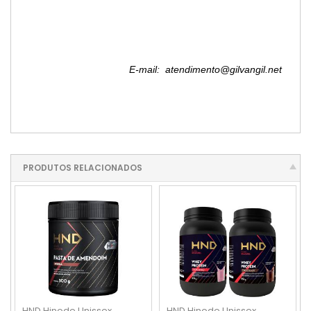
E-mail: atendimento@gilvangil.net
PRODUTOS RELACIONADOS
HND Hinode
Unissex
HND Hinode
Unissex