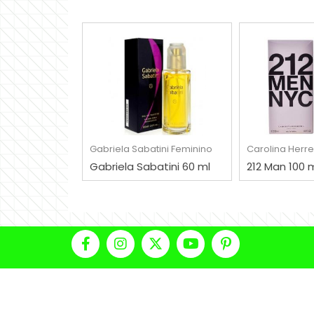
COMPRAR
COMP
Gabriela Sabatini
Feminino
Carolina Herre
Gabriela Sabatini 60 ml
212 Man 100 