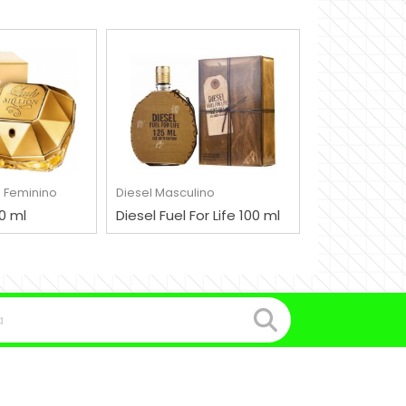
RAR
COMPRAR
e
Feminino
Diesel
Masculino
80 ml
Diesel Fuel For Life 100 ml