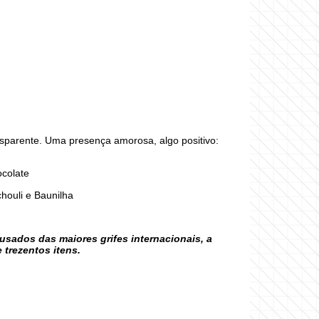
sparente. Uma presença amorosa, algo positivo:
ocolate
houli e Baunilha
sados das maiores grifes internacionais, a
trezentos itens.