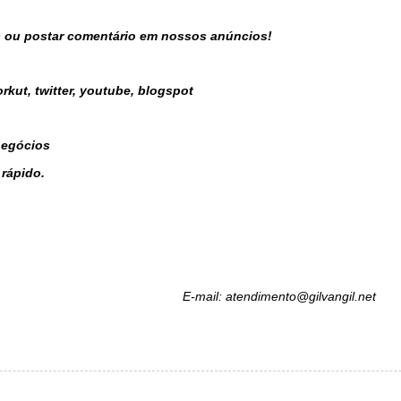
 ou postar comentário em nossos anúncios!
rkut, twitter, youtube, blogspot
negócios
 rápido.
mento@gilvangil.net