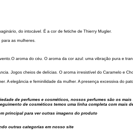
aginário, do intocável. É a cor de fetiche de Thierry Mugler.
e para as mulheres.
vento.O aroma do céu. O aroma da cor azul: uma vibração pura e tran
ncia. Jogos cheios de delícias. O aroma irresistível do Caramelo e Ch
er. A elegância e feminilidade da mulher. A presença excessiva do patc
iedade de perfumes e cosméticos, nossos perfumes são os mais u
seguimento de cosméticos temos uma linha completa com mais de 
em principal para ver outras imagens do produto
ndo outras categorias em nosso site