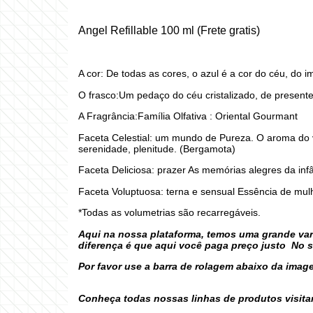
Angel Refillable 100 ml (Frete gratis)
A cor: De todas as cores, o azul é a cor do céu, do im
O frasco:Um pedaço do céu cristalizado, de present
A Fragrância:Família Olfativa : Oriental Gourmant
Faceta Celestial: um mundo de Pureza. O aroma do 
serenidade, plenitude. (Bergamota)
Faceta Deliciosa: prazer As memórias alegres da infâ
Faceta Voluptuosa: terna e sensual Essência de mulh
*Todas as volumetrias são recarregáveis.
Aqui na nossa plataforma, temos uma grande var
diferença é que aqui você paga preço justo No 
Por favor use a barra de rolagem abaixo da imag
Conheça todas nossas linhas de produtos visita