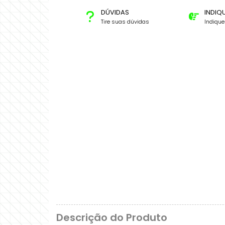
DÚVIDAS
INDIQ
Tire suas dúvidas
Indiqu
Descrição do Produto